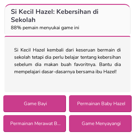
Si Kecil Hazel: Kebersihan di
Sekolah
88% pemain menyukai game ini
Si Kecil Hazel kembali dari keseruan bermain di
sekolah tetapi dia perlu belajar tentang kebersihan
sebelum dia makan buah favoritnya. Bantu dia
mempelajari dasar-dasarnya bersama ibu Hazel!
Game Bayi
Permainan Baby Hazel
Permainan Merawat Bayi
Game Menyayangi