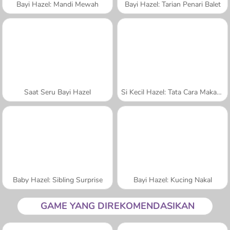
Bayi Hazel: Mandi Mewah
Bayi Hazel: Tarian Penari Balet
Saat Seru Bayi Hazel
Si Kecil Hazel: Tata Cara Makan Malam
Baby Hazel: Sibling Surprise
Bayi Hazel: Kucing Nakal
GAME YANG DIREKOMENDASIKAN