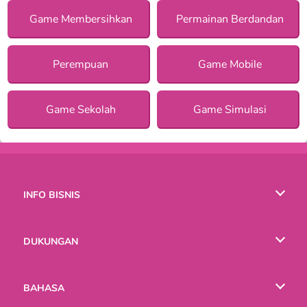
Game Membersihkan
Permainan Berdandan
Perempuan
Game Mobile
Game Sekolah
Game Simulasi
INFO BISNIS
Syarat-Syarat Pemakaian
DUKUNGAN
Kebijaksanaan Pribadi Kami
Bantuan
BAHASA