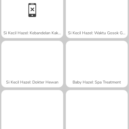
Si Kecil Hazel: Kebandelan Kakak Adik
Si Kecil Hazel: Waktu Gosok Gigi
Si Kecil Hazel: Dokter Hewan
Baby Hazel: Spa Treatment