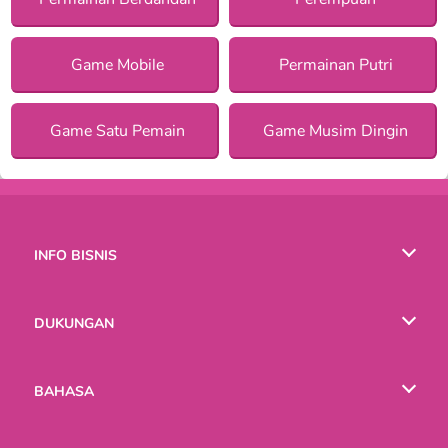
Game Mobile
Permainan Putri
Game Satu Pemain
Game Musim Dingin
INFO BISNIS
Syarat-Syarat Pemakaian
DUKUNGAN
Kebijaksanaan Pribadi Kami
Bantuan
BAHASA
Cookies
English