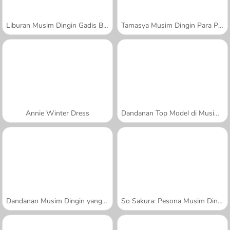
Liburan Musim Dingin Gadis Bersaudara
Tamasya Musim Dingin Para Putri
Annie Winter Dress
Dandanan Top Model di Musim Dingin:
Dandanan Musim Dingin yang Glamor
So Sakura: Pesona Musim Dingin