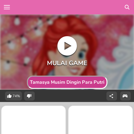
Tamasya Musim Dingin Para Putri
74%