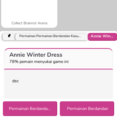
Collect Brainrot Arena
Annie Winter Dress
Permainan Permainan Berdandan Kasual bagi Anak Perempuan
Annie Winter Dress
78% pemain menyukai game ini
dsc
Permainan Berdandan Kasual bagi Anak Perempuan
Permainan Berdandan