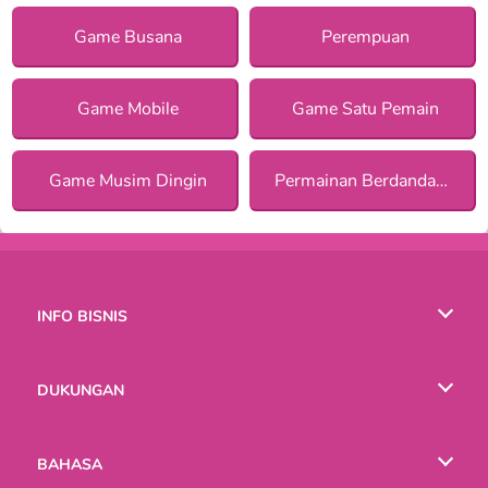
Game Busana
Perempuan
Game Mobile
Game Satu Pemain
Game Musim Dingin
Permainan Berdandan di Musim Dingin bagi Anak Perempuan
INFO BISNIS
Syarat-Syarat Pemakaian
DUKUNGAN
Kebijaksanaan Pribadi Kami
Bantuan
BAHASA