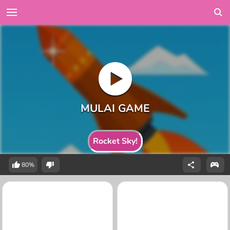
Rocket Sky!
80%