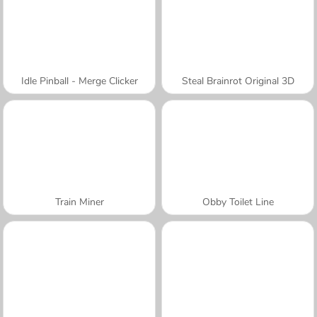
Idle Pinball - Merge Clicker
Steal Brainrot Original 3D
Train Miner
Obby Toilet Line