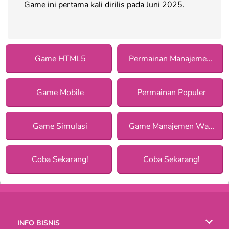
Game ini pertama kali dirilis pada Juni 2025.
Game HTML5
Permainan Manajemen bagi Anak Perempuan
Game Mobile
Permainan Populer
Game Simulasi
Game Manajemen Waktu
Coba Sekarang!
Coba Sekarang!
INFO BISNIS