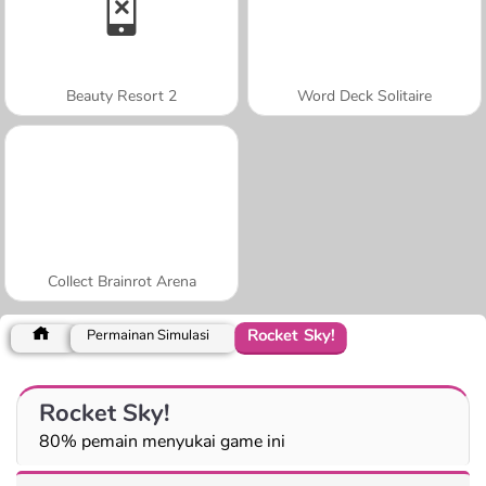
Beauty Resort 2
Word Deck Solitaire
Collect Brainrot Arena
Rocket Sky!
Permainan Simulasi
Rocket Sky!
80% pemain menyukai game ini