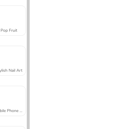
Pop Fruit
ylish Nail Art
Mobile Phone Case Design & DIY