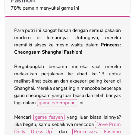
Fashion
78% pemain menyukai game ini
Para putri ini sangat bosan dengan semua pakaian
modern di lemarinya. Untungnya, mereka
memiliki akses ke mesin waktu dalam
Princess:
Cheongsam Shanghai Fashion
!
Bergabunglah bersama mereka saat mereka
melakukan perjalanan ke abad ke-19 untuk
melihat-lihat pakaian dan aksesori paling keren di
Shanghai. Mereka sangat ingin mencoba beberapa
gaun cheongsam yang luar biasa dan lebih banyak
lagi dalam
game perempuan
ini.
Mencari
game fesyen
yang luar biasa lainnya?
Jika begitu, kamu sebaiknya mencoba
Dove Prom
Dolly Dress-Up
dan
Princesses: Fashion