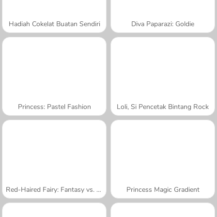
Hadiah Cokelat Buatan Sendiri
Diva Paparazi: Goldie
Princess: Pastel Fashion
Loli, Si Pencetak Bintang Rock
Red-Haired Fairy: Fantasy vs. Reality
Princess Magic Gradient