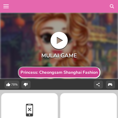
Princess: Cheongsam Shanghai Fashion
78%