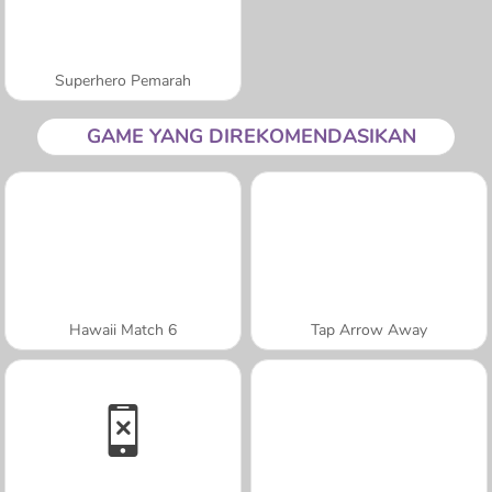
Superhero Pemarah
GAME YANG DIREKOMENDASIKAN
Hawaii Match 6
Tap Arrow Away