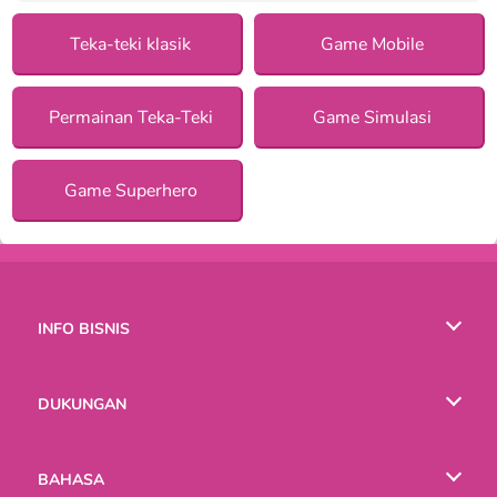
Teka-teki klasik
Game Mobile
Permainan Teka-Teki
Game Simulasi
Game Superhero
INFO BISNIS
Syarat-Syarat Pemakaian
DUKUNGAN
Kebijaksanaan Pribadi Kami
Bantuan
BAHASA