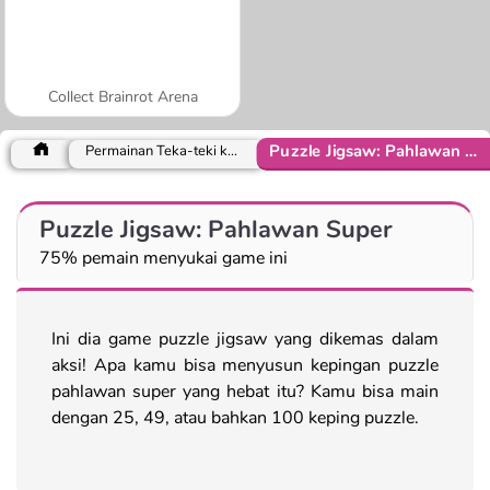
Collect Brainrot Arena
Puzzle Jigsaw: Pahlawan Super
Permainan Teka-teki klasik
Puzzle Jigsaw: Pahlawan Super
75% pemain menyukai game ini
Ini dia game puzzle jigsaw yang dikemas dalam
aksi! Apa kamu bisa menyusun kepingan puzzle
pahlawan super yang hebat itu? Kamu bisa main
dengan 25, 49, atau bahkan 100 keping puzzle.