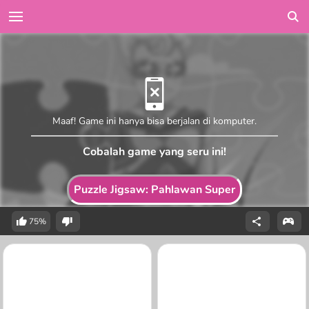
Maaf! Game ini hanya bisa berjalan di komputer.
Cobalah game yang seru ini!
Puzzle Jigsaw: Pahlawan Super
75%