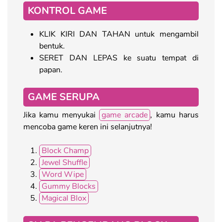
KONTROL GAME
KLIK KIRI DAN TAHAN untuk mengambil
bentuk.
SERET DAN LEPAS ke suatu tempat di
papan.
GAME SERUPA
Jika kamu menyukai
game arcade
, kamu harus
mencoba game keren ini selanjutnya!
Block Champ
Jewel Shuffle
Word Wipe
Gummy Blocks
Magical Blox