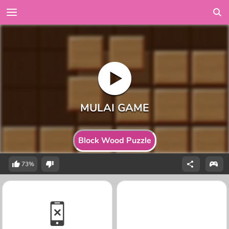
Block Wood Puzzle
73%