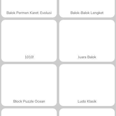
Balok Permen Karet: Evolusi
Balok-Balok Lengket
1010!
Juara Balok
Block Puzzle Ocean
Ludo Klasik