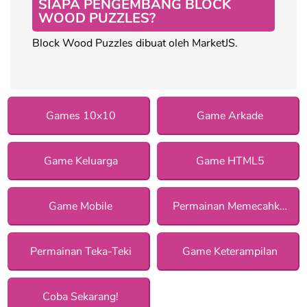
SIAPA PENGEMBANG BLOCK
WOOD PUZZLES?
Block Wood Puzzles dibuat oleh MarketJS.
Games 10x10
Game Arkade
Game Keluarga
Game HTML5
Game Mobile
Permainan Memecahkan Misteri
Permainan Teka-Teki
Game Keterampilan
Coba Sekarang!