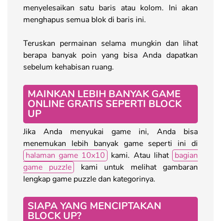
menyelesaikan satu baris atau kolom. Ini akan
menghapus semua blok di baris ini.
Teruskan permainan selama mungkin dan lihat
berapa banyak poin yang bisa Anda dapatkan
sebelum kehabisan ruang.
MAINKAN LEBIH BANYAK GAME
ONLINE GRATIS SEPERTI BLOCK
UP
Jika Anda menyukai game ini, Anda bisa
menemukan lebih banyak game seperti ini di
halaman game 10x10
kami. Atau lihat
bagian
game puzzle
kami untuk melihat gambaran
lengkap game puzzle dan kategorinya.
SIAPA YANG MENCIPTAKAN
BLOCK UP?