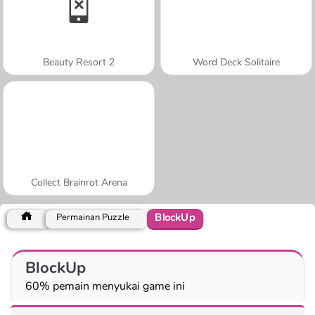
Beauty Resort 2
Word Deck Solitaire
Collect Brainrot Arena
BlockUp
Permainan Puzzle
BlockUp
60% pemain menyukai game ini