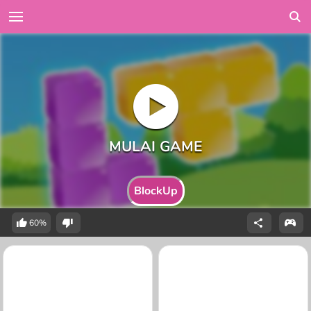
BlockUp
60%