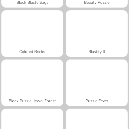
Block Blasty Saga
Beauty Puzzle
Colored Bricks
Blastify II
Block Puzzle: Jewel Forest
Puzzle Fever