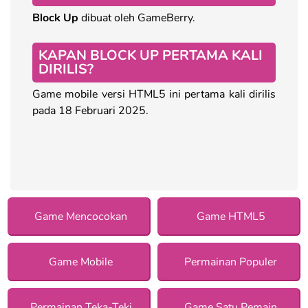
Block Up
dibuat oleh GameBerry.
KAPAN BLOCK UP PERTAMA KALI
DIRILIS?
Game mobile versi HTML5 ini pertama kali dirilis
pada 18 Februari 2025.
Game Mencocokan
Game HTML5
Game Mobile
Permainan Populer
Permainan Teka-Teki
Game Satu Pemain