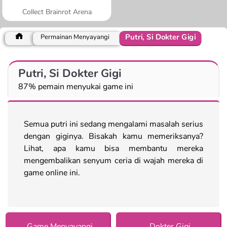
Collect Brainrot Arena
Putri, Si Dokter Gigi
Permainan Menyayangi
Putri, Si Dokter Gigi
87% pemain menyukai game ini
Semua putri ini sedang mengalami masalah serius
dengan giginya. Bisakah kamu memeriksanya?
Lihat, apa kamu bisa membantu mereka
mengembalikan senyum ceria di wajah mereka di
game online ini.
Game Menyayangi
Dokter Gigi