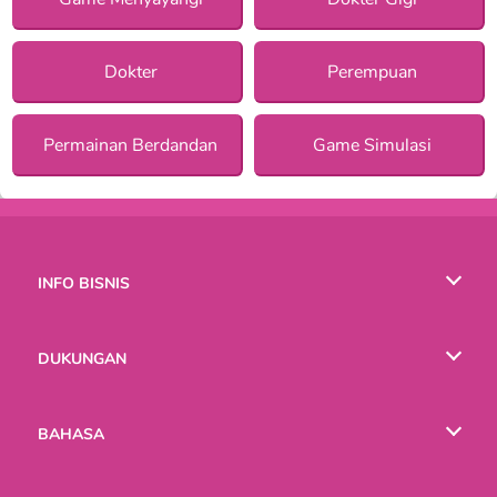
Dokter
Perempuan
Permainan Berdandan
Game Simulasi
INFO BISNIS
Syarat-Syarat Pemakaian
DUKUNGAN
Kebijaksanaan Pribadi Kami
Bantuan
BAHASA
Cookies
English