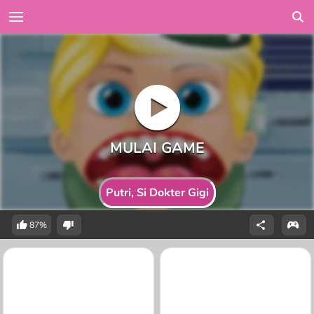
Putri, Si Dokter Gigi
87%