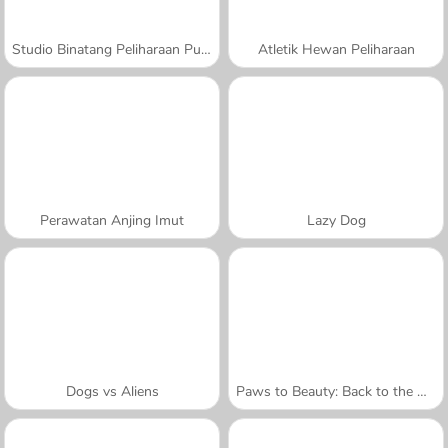
Studio Binatang Peliharaan Putri
Atletik Hewan Peliharaan
Perawatan Anjing Imut
Lazy Dog
Dogs vs Aliens
Paws to Beauty: Back to the Wild