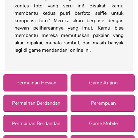
kontes foto yang seru ini! Bisakah kamu
membantu kedua putri berfoto selfie untuk
kompetisi foto? Mereka akan berpose dengan
hewan peliharaannya yang imut. Kamu bisa
membantu mereka memutuskan pakaian yang
akan dipakai, menata rambut, dan masih banyak
lagi di game mendandani online ini.
Permainan Hewan
Game Anjing
Permainan Berdandan
Perempuan
Permainan Berdandan
Game Mobile