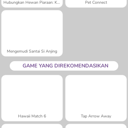
Hubungkan Hewan Piaraan: Klasik
Pet Connect
Mengemudi Santai Si Anjing
GAME YANG DIREKOMENDASIKAN
Hawaii Match 6
Tap Arrow Away