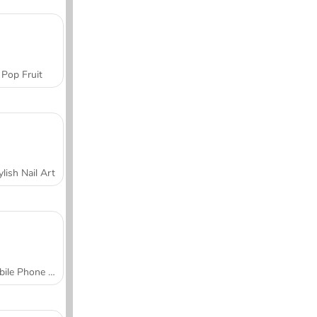
Pop Fruit
ylish Nail Art
Mobile Phone Case Design & DIY