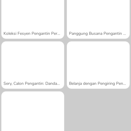
Koleksi Fesyen Pengantin Perempuan
Panggung Busana Pengantin Dolly
Sery, Calon Pengantin: Dandanan Cantik
Belanja dengan Pengiring Pengantin