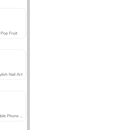
Pop Fruit
ylish Nail Art
Mobile Phone Case Design & DIY