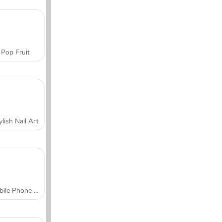
Pop Fruit
ylish Nail Art
Mobile Phone Case Design & DIY