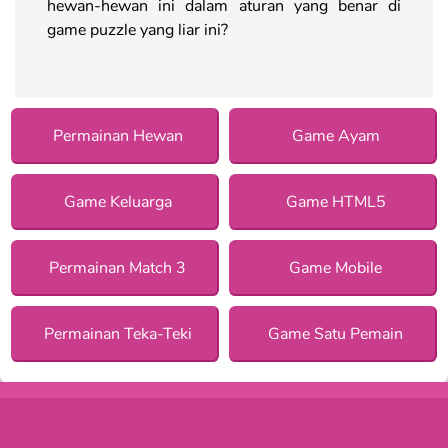
hewan-hewan ini dalam aturan yang benar di
game puzzle yang liar ini?
Permainan Hewan
Game Ayam
Game Keluarga
Game HTML5
Permainan Match 3
Game Mobile
Permainan Teka-Teki
Game Satu Pemain