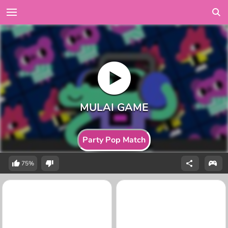
Party Pop Match
75%