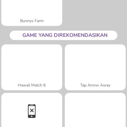
Bunnys Farm
GAME YANG DIREKOMENDASIKAN
Hawaii Match 6
Tap Arrow Away