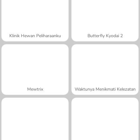
Klinik Hewan Peliharaanku
Butterfly Kyodai 2
Mewtrix
Waktunya Menikmati Kelezatan