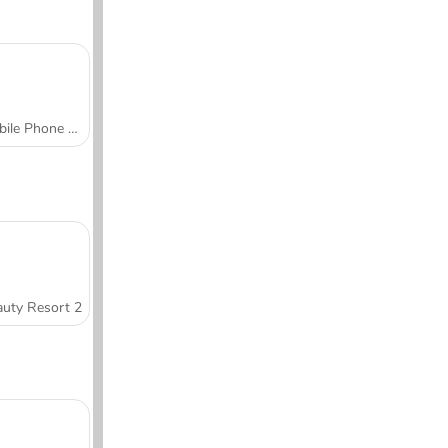
Mobile Phone Case Design & DIY
uty Resort 2