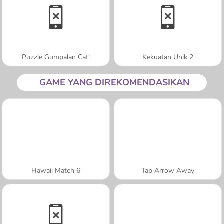
Puzzle Gumpalan Cat!
Kekuatan Unik 2
GAME YANG DIREKOMENDASIKAN
Hawaii Match 6
Tap Arrow Away