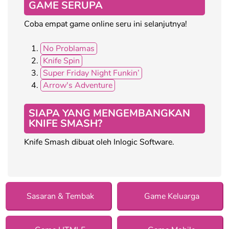
GAME SERUPA
Coba empat game online seru ini selanjutnya!
No Problamas
Knife Spin
Super Friday Night Funkin’
Arrow's Adventure
SIAPA YANG MENGEMBANGKAN
KNIFE SMASH?
Knife Smash dibuat oleh Inlogic Software.
Sasaran & Tembak
Game Keluarga