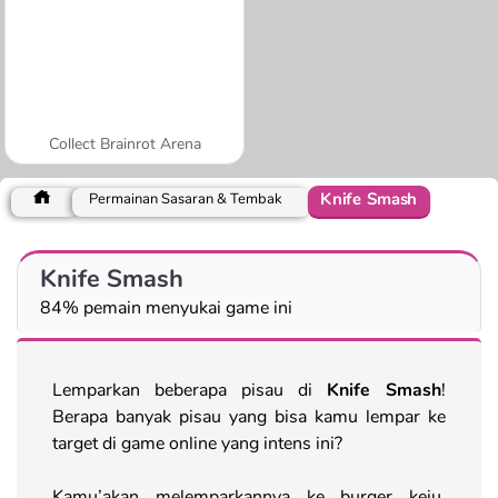
Collect Brainrot Arena
Knife Smash
Permainan Sasaran & Tembak
Knife Smash
84% pemain menyukai game ini
Lemparkan beberapa pisau di
Knife Smash
!
Berapa banyak pisau yang bisa kamu lempar ke
target di game online yang intens ini?
Kamu’akan melemparkannya ke burger keju,