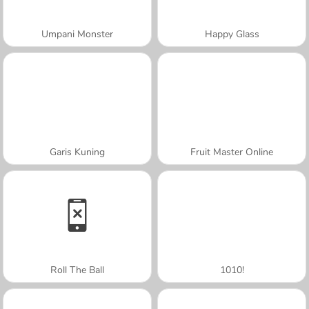
Umpani Monster
Happy Glass
Garis Kuning
Fruit Master Online
Roll The Ball
1010!