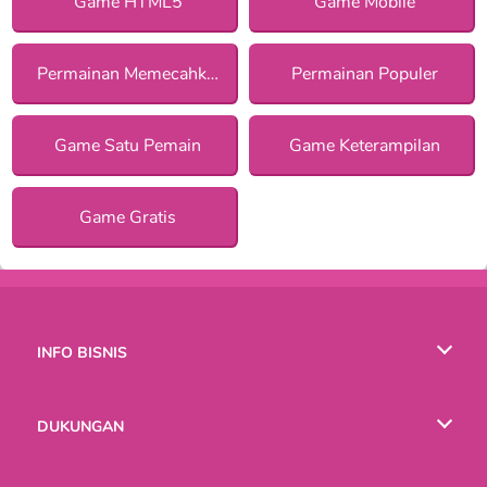
Game HTML5
Game Mobile
Permainan Memecahkan Misteri
Permainan Populer
Game Satu Pemain
Game Keterampilan
Game Gratis
INFO BISNIS
Syarat-Syarat Pemakaian
DUKUNGAN
Kebijaksanaan Pribadi Kami
Bantuan