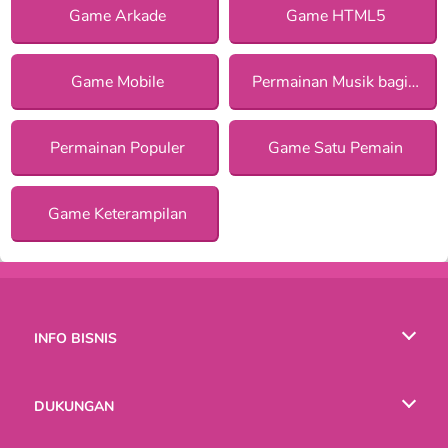
Game Arkade
Game HTML5
Game Mobile
Permainan Musik bagi Anak Perempuan
Permainan Populer
Game Satu Pemain
Game Keterampilan
INFO BISNIS
Syarat-Syarat Pemakaian
DUKUNGAN