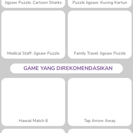
Jigsaw Puzzle: Cartoon Sharks
Puzzle Jigsaw: Kucing Kartun
Medical Staff: Jigsaw Puzzle
Family Travel: Jigsaw Puzzle
GAME YANG DIREKOMENDASIKAN
Hawaii Match 6
Tap Arrow Away