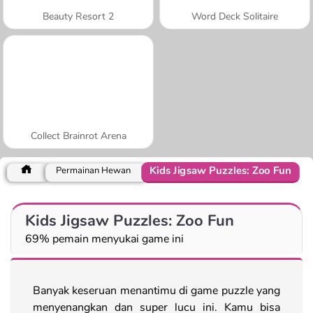
Beauty Resort 2
Word Deck Solitaire
Collect Brainrot Arena
Kids Jigsaw Puzzles: Zoo Fun
Permainan Hewan
Kids Jigsaw Puzzles: Zoo Fun
69% pemain menyukai game ini
Banyak keseruan menantimu di game puzzle yang
menyenangkan dan super lucu ini. Kamu bisa