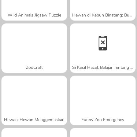
Wild Animals Jigsaw Puzzle
Hewan di Kebun Binatang: Buku Mewarnai
ZooCraft
Si Kecil Hazel: Belajar Tentang Hewan
Hewan-Hewan Menggemaskan
Funny Zoo Emergency