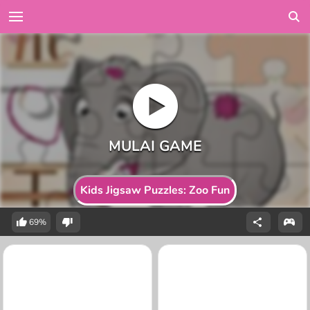
Kids Jigsaw Puzzles: Zoo Fun
69%