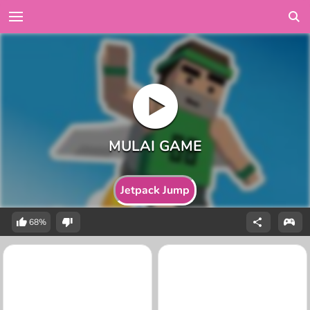
Jetpack Jump
68%