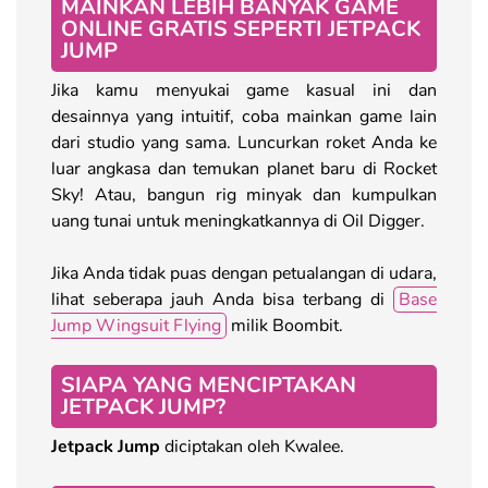
MAINKAN LEBIH BANYAK GAME
ONLINE GRATIS SEPERTI JETPACK
JUMP
Jika kamu menyukai game kasual ini dan
desainnya yang intuitif, coba mainkan game lain
dari studio yang sama. Luncurkan roket Anda ke
luar angkasa dan temukan planet baru di Rocket
Sky! Atau, bangun rig minyak dan kumpulkan
uang tunai untuk meningkatkannya di Oil Digger.
Jika Anda tidak puas dengan petualangan di udara,
lihat seberapa jauh Anda bisa terbang di
Base
Jump Wingsuit Flying
milik Boombit.
SIAPA YANG MENCIPTAKAN
JETPACK JUMP?
Jetpack Jump
diciptakan oleh Kwalee.