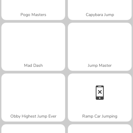
Pogo Masters
Capybara Jump
Mad Dash
Jump Master
Obby Highest Jump Ever
Ramp Car Jumping