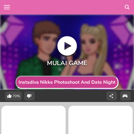
Instadiva Nikke Photoshoot And Date Night
70%