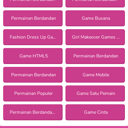
Permainan Berdandan
Game Busana
Fashion Dress Up Games
Girl Makeover Games for Girls
Game HTML5
Permainan Berdandan
Permainan Berdandan
Game Mobile
Permainan Populer
Game Satu Pemain
Permainan Berdandan Tematik bagi Anak Perempuan
Game Cinta