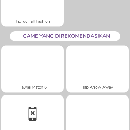
TicToc Fall Fashion
GAME YANG DIREKOMENDASIKAN
Hawaii Match 6
Tap Arrow Away