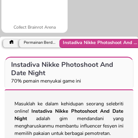
Collect Brainrot Arena
Instadiva Nikke Photoshoot And Date Night
Permainan Berdandan
Instadiva Nikke Photoshoot And
Date Night
70% pemain menyukai game ini
Masuklah ke dalam kehidupan seorang selebriti
online!
Instadiva Nikke Photoshoot And Date
Night
adalah gim mendandani yang
mengharuskanmu membantu influencer fesyen ini
memilih pakaian untuk berbagai pemotretan.