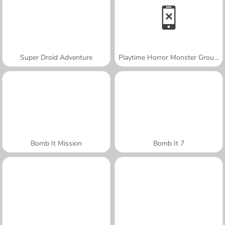
Super Droid Adventure
Playtime Horror Monster Ground
Bomb It Mission
Bomb It 7