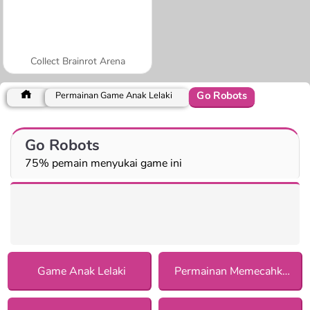
Collect Brainrot Arena
Go Robots
Permainan Game Anak Lelaki
Go Robots
75% pemain menyukai game ini
Game Anak Lelaki
Permainan Memecahkan Misteri