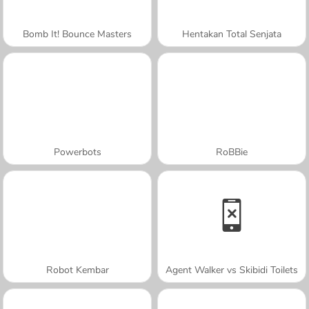
Bomb It! Bounce Masters
Hentakan Total Senjata
Powerbots
RoBBie
Robot Kembar
Agent Walker vs Skibidi Toilets