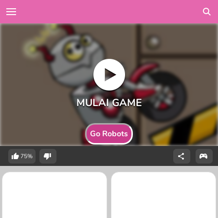
Go Robots
75%