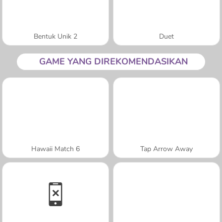
Bentuk Unik 2
Duet
GAME YANG DIREKOMENDASIKAN
Hawaii Match 6
Tap Arrow Away