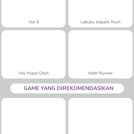
Vex 9
Labubu Jetpack Rush
Vex Hyper Dash
Math Runner
GAME YANG DIREKOMENDASIKAN