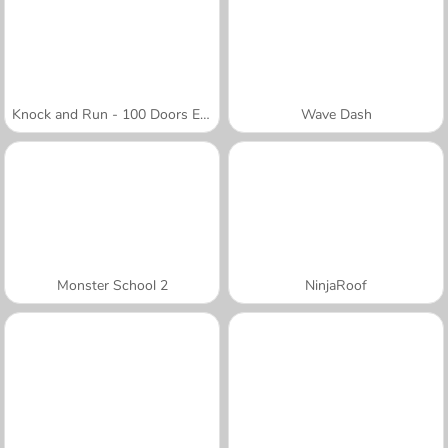
Knock and Run - 100 Doors Escape
Wave Dash
Monster School 2
NinjaRoof