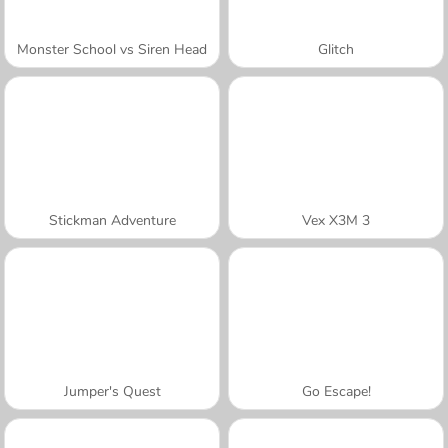
Monster School vs Siren Head
Glitch
Stickman Adventure
Vex X3M 3
Jumper's Quest
Go Escape!