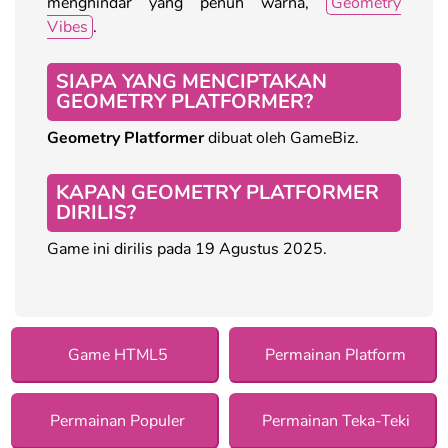
menghindar yang penuh warna,
Geometry
Vibes
.
SIAPA YANG MENCIPTAKAN
GEOMETRY PLATFORMER?
Geometry Platformer
dibuat oleh GameBiz.
KAPAN GEOMETRY PLATFORMER
DIRILIS?
Game ini dirilis pada 19 Agustus 2025.
Game HTML5
Permainan Platform
Permainan Populer
Permainan Teka-Teki