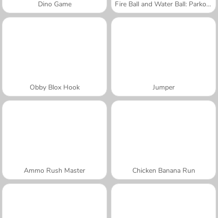
Dino Game
Fire Ball and Water Ball: Parkour Love Balls
Obby Blox Hook
Jumper
Ammo Rush Master
Chicken Banana Run