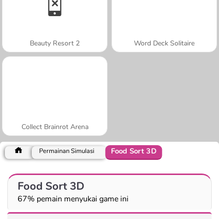
Beauty Resort 2
Word Deck Solitaire
Collect Brainrot Arena
Food Sort 3D
Permainan Simulasi
Food Sort 3D
67% pemain menyukai game ini