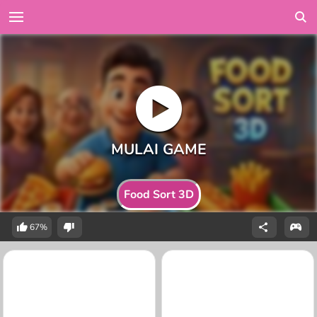
Food Sort 3D
67%