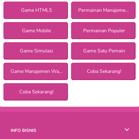
Game HTML5
Permainan Manajemen bagi Anak Perempuan
Game Mobile
Permainan Populer
Game Simulasi
Game Satu Pemain
Game Manajemen Waktu
Coba Sekarang!
Coba Sekarang!
INFO BISNIS