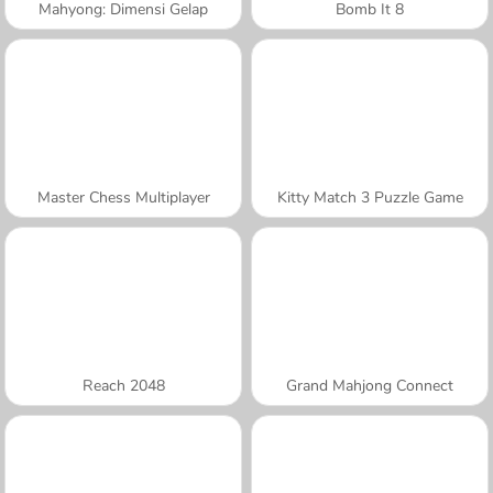
Mahyong: Dimensi Gelap
Bomb It 8
Master Chess Multiplayer
Kitty Match 3 Puzzle Game
Reach 2048
Grand Mahjong Connect