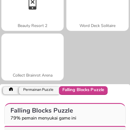
Beauty Resort 2
Word Deck Solitaire
Collect Brainrot Arena
Falling Blocks Puzzle
Permainan Puzzle
Falling Blocks Puzzle
79% pemain menyukai game ini