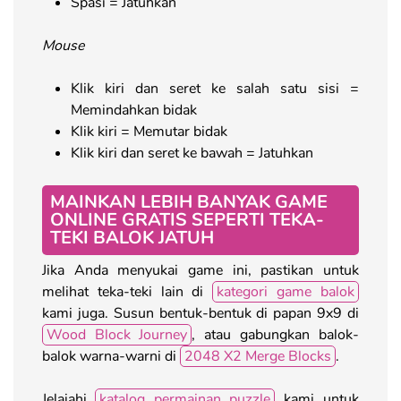
Spasi = Jatuhkan
Mouse
Klik kiri dan seret ke salah satu sisi =
Memindahkan bidak
Klik kiri = Memutar bidak
Klik kiri dan seret ke bawah = Jatuhkan
MAINKAN LEBIH BANYAK GAME
ONLINE GRATIS SEPERTI TEKA-
TEKI BALOK JATUH
Jika Anda menyukai game ini, pastikan untuk
melihat teka-teki lain di
kategori game balok
kami juga. Susun bentuk-bentuk di papan 9x9 di
Wood Block Journey
, atau gabungkan balok-
balok warna-warni di
2048 X2 Merge Blocks
.
Jelajahi
katalog permainan puzzle
kami untuk