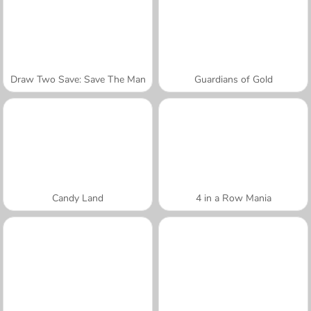
Draw Two Save: Save The Man
Guardians of Gold
Candy Land
4 in a Row Mania