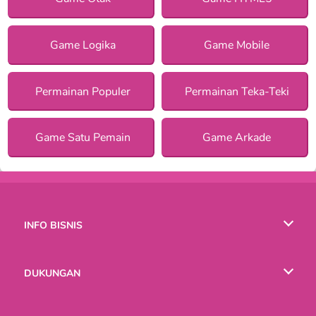
Game Logika
Game Mobile
Permainan Populer
Permainan Teka-Teki
Game Satu Pemain
Game Arkade
INFO BISNIS
Syarat-Syarat Pemakaian
DUKUNGAN
Kebijaksanaan Pribadi Kami
Bantuan