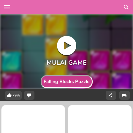
Falling Blocks Puzzle
79%