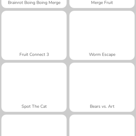
Brainrot Boing Boing Merge
Merge Fruit
Fruit Connect 3
Worm Escape
Spot The Cat
Bears vs. Art