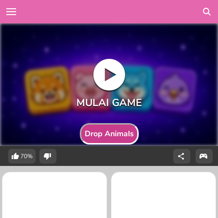
Drop Animals
70%