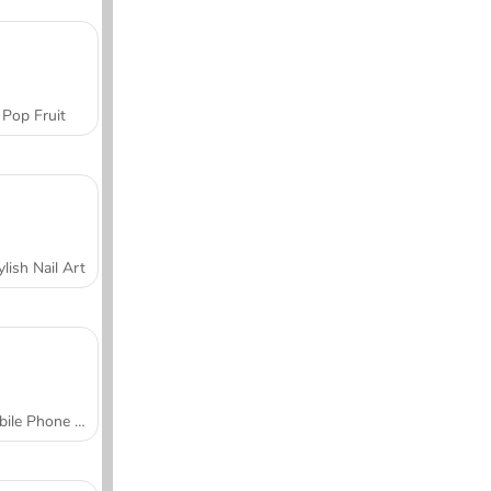
Pop Fruit
ylish Nail Art
Mobile Phone Case Design & DIY