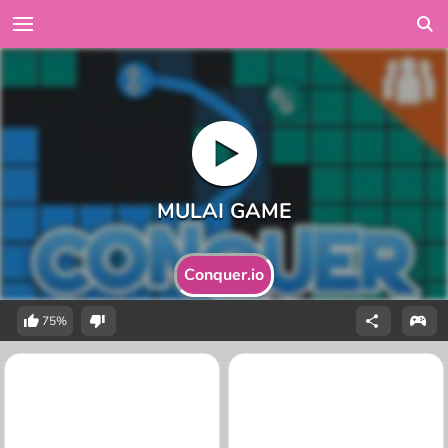
Conquer.io
75%