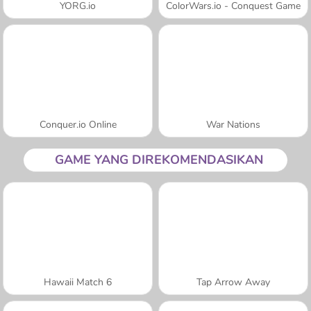
YORG.io
ColorWars.io - Conquest Game
Conquer.io Online
War Nations
GAME YANG DIREKOMENDASIKAN
Hawaii Match 6
Tap Arrow Away