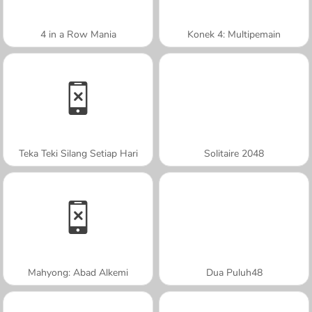
4 in a Row Mania
Konek 4: Multipemain
Teka Teki Silang Setiap Hari
Solitaire 2048
Mahyong: Abad Alkemi
Dua Puluh48