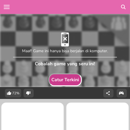
Maaf! Game ini hanya bisa berjalan di komputer.
Cobalah game yang seru ini!
Catur Terkini
72%