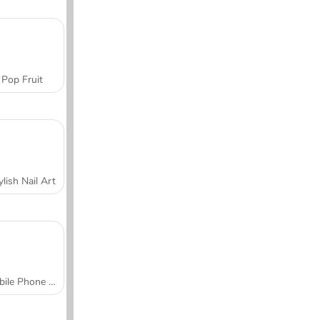
Pop Fruit
ylish Nail Art
Mobile Phone Case Design & DIY