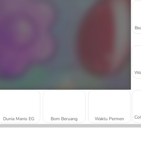
Bea
Dunia Manis EG
Bom Beruang
Waktu Permen