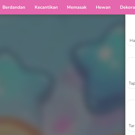
Berdandan
Kecantikan
Memasak
Hewan
Dekora
Ha