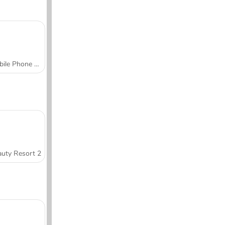
Mobile Phone Case Design & DIY
uty Resort 2