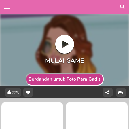
Berdandan untuk Foto Para Gadis
77%