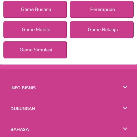
Game Busana
Perempuan
Game Mobile
Game Belanja
Game Simulasi
INFO BISNIS
Syarat-Syarat Pemakaian
DUKUNGAN
Kebijaksanaan Pribadi Kami
Bantuan
BAHASA