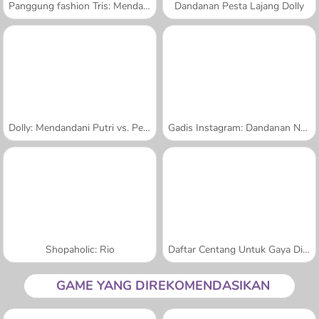
Panggung fashion Tris: Mendandani Dolly
Dandanan Pesta Lajang Dolly
Dolly: Mendandani Putri vs. Penjahat
Gadis Instagram: Dandanan Natal
Shopaholic: Rio
Daftar Centang Untuk Gaya Di Musim Panas
GAME YANG DIREKOMENDASIKAN