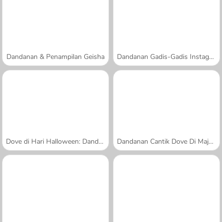
Dandanan & Penampilan Geisha
Dandanan Gadis-Gadis Instagram
Dove di Hari Halloween: Dandanan Cantik
Dandanan Cantik Dove Di Majalah