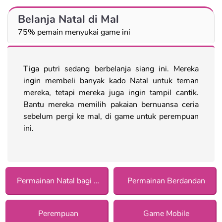
Belanja Natal di Mal
75% pemain menyukai game ini
Tiga putri sedang berbelanja siang ini. Mereka
ingin membeli banyak kado Natal untuk teman
mereka, tetapi mereka juga ingin tampil cantik.
Bantu mereka memilih pakaian bernuansa ceria
sebelum pergi ke mal, di game untuk perempuan
ini.
Permainan Natal bagi Anak Perempuan
Permainan Berdandan
Perempuan
Game Mobile