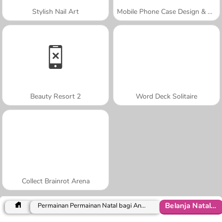
Stylish Nail Art
Mobile Phone Case Design & DIY
Beauty Resort 2
Word Deck Solitaire
Collect Brainrot Arena
Belanja Natal di Mal
Permainan Permainan Natal bagi Anak Perempuan