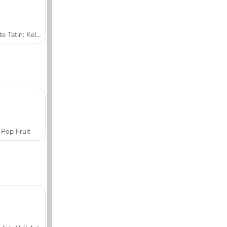
Tarte Tatin: Kelas Memasak Sara
Pop Fruit