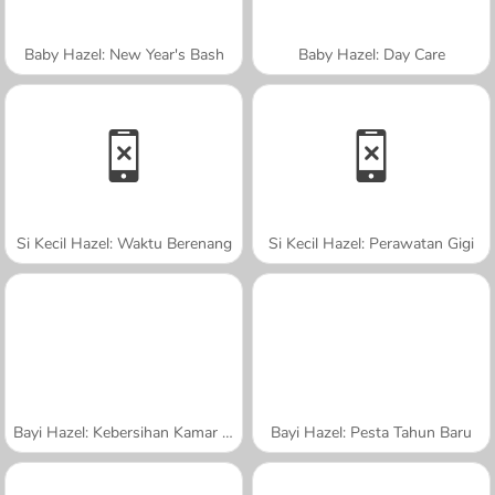
Baby Hazel: New Year's Bash
Baby Hazel: Day Care
Si Kecil Hazel: Waktu Berenang
Si Kecil Hazel: Perawatan Gigi
Bayi Hazel: Kebersihan Kamar Mandi
Bayi Hazel: Pesta Tahun Baru