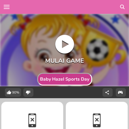
Baby Hazel Sports Day
90%