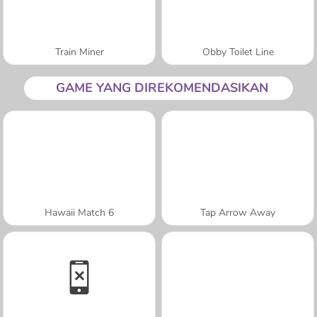
Train Miner
Obby Toilet Line
GAME YANG DIREKOMENDASIKAN
Hawaii Match 6
Tap Arrow Away