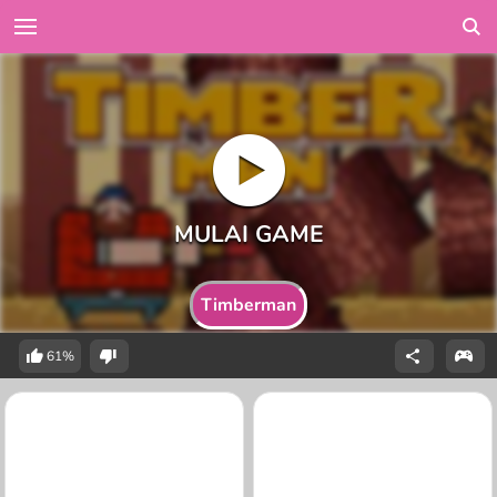
Timberman
61%