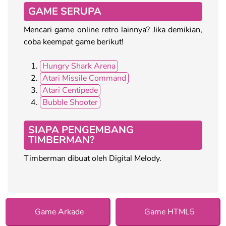
GAME SERUPA
Mencari game online retro lainnya? Jika demikian,
coba keempat game berikut!
Hungry Shark Arena
Atari Missile Command
Atari Centipede
Bubble Shooter
SIAPA PENGEMBANG
TIMBERMAN?
Timberman dibuat oleh Digital Melody.
Game Arkade
Game HTML5