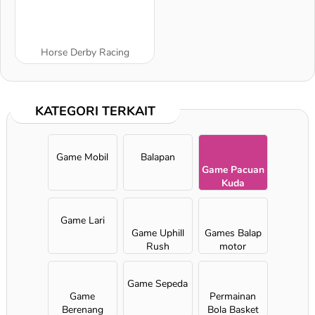
Horse Derby Racing
KATEGORI TERKAIT
Game Mobil
Balapan
Game Pacuan
Kuda
Game Lari
Game Uphill
Games Balap
Rush
motor
Game Sepeda
Game
Permainan
Berenang
Bola Basket