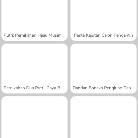
Putri: Pernikahan Hijau Musim Semi
Pesta Kejutan Calon Pengantin
Pernikahan Dua Putri: Gaya Boho
Dandan Boneka Pengiring Pengantin Dove