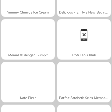
Yummy Churros Ice Cream
Delicious - Emily's New Beginning
Memasak dengan Sumpit
Roti Lapis Klub
Kafe Pizza
Parfait Stroberi: Kelas Memasak Sara