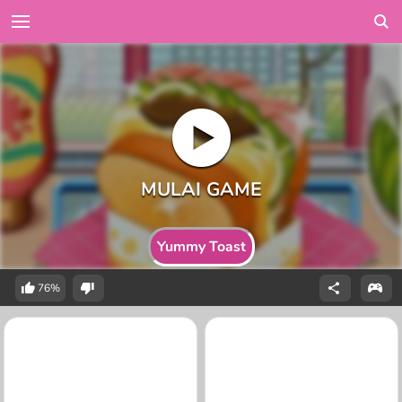
Yummy Toast
76%