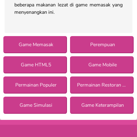
beberapa makanan lezat di game memasak yang
menyenangkan ini.
Game Memasak
Perempuan
Game HTML5
Game Mobile
Permainan Populer
Permainan Restoran bagi Anak Perempuan
Game Simulasi
Game Keterampilan