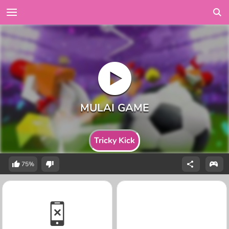
Tricky Kick
75%