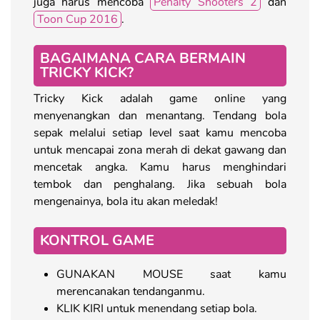
juga harus mencoba
Penalty Shooters 2
dan
Toon Cup 2016
.
BAGAIMANA CARA BERMAIN
TRICKY KICK?
Tricky Kick adalah game online yang
menyenangkan dan menantang. Tendang bola
sepak melalui setiap level saat kamu mencoba
untuk mencapai zona merah di dekat gawang dan
mencetak angka. Kamu harus menghindari
tembok dan penghalang. Jika sebuah bola
mengenainya, bola itu akan meledak!
KONTROL GAME
GUNAKAN MOUSE saat kamu
merencanakan tendanganmu.
KLIK KIRI untuk menendang setiap bola.