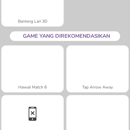
Banteng Lari 3D
GAME YANG DIREKOMENDASIKAN
Hawaii Match 6
Tap Arrow Away