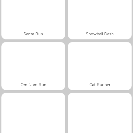
Santa Run
Snowball Dash
Om Nom Run
Cat Runner