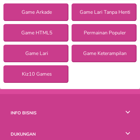
Game Arkade
Game Lari Tanpa Henti
Game HTML5
Permainan Populer
Game Lari
Game Keterampilan
Kiz10 Games
INFO BISNIS
Syarat-Syarat Pemakaian
DUKUNGAN