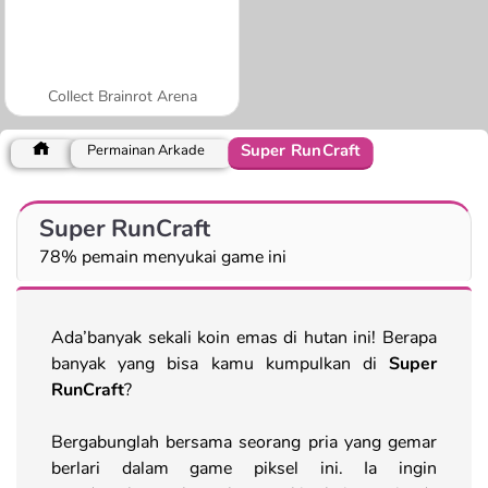
Collect Brainrot Arena
Super RunCraft
Permainan Arkade
Super RunCraft
78% pemain menyukai game ini
Ada’banyak sekali koin emas di hutan ini! Berapa
banyak yang bisa kamu kumpulkan di
Super
RunCraft
?
Bergabunglah bersama seorang pria yang gemar
berlari dalam game piksel ini. Ia ingin