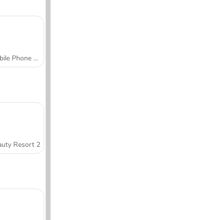
Mobile Phone Case Design & DIY
uty Resort 2