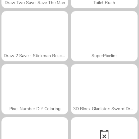
Draw Two Save: Save The Man
Toilet Rush
Draw 2 Save - Stickman Rescue
SuperPixelint
Pixel Number DIY Coloring
3D Block Gladiator: Sword Draw