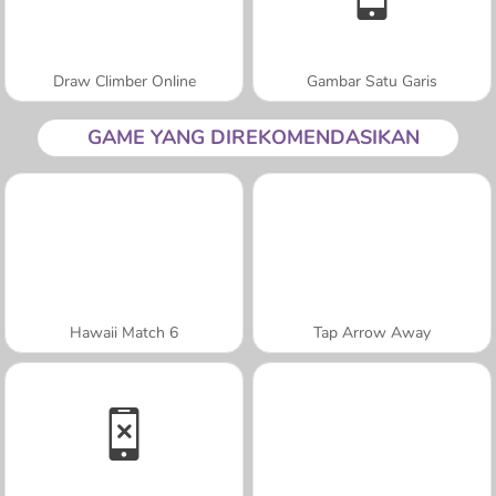
Draw Climber Online
Gambar Satu Garis
GAME YANG DIREKOMENDASIKAN
Hawaii Match 6
Tap Arrow Away