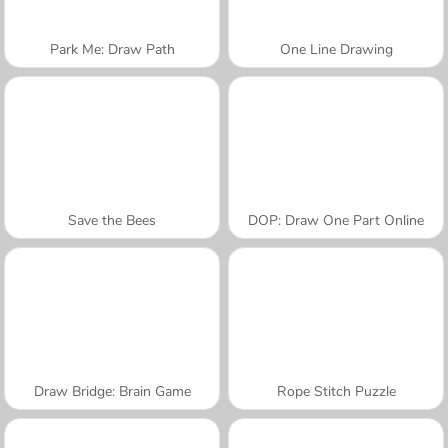
Park Me: Draw Path
One Line Drawing
Save the Bees
DOP: Draw One Part Online
Draw Bridge: Brain Game
Rope Stitch Puzzle