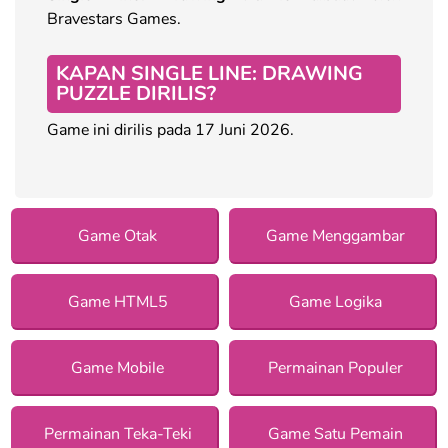
Bravestars Games.
KAPAN SINGLE LINE: DRAWING
PUZZLE DIRILIS?
Game ini dirilis pada 17 Juni 2026.
Game Otak
Game Menggambar
Game HTML5
Game Logika
Game Mobile
Permainan Populer
Permainan Teka-Teki
Game Satu Pemain