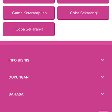
Game Keterampilan
Coba Sekarang!
Coba Sekarang!
INFO BISNIS
Syarat-Syarat Pemakaian
DUKUNGAN
Kebijaksanaan Pribadi Kami
Bantuan
BAHASA
Cookies
English