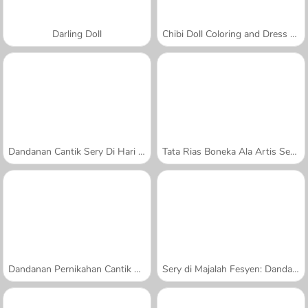
Darling Doll
Chibi Doll Coloring and Dress Up
Dandanan Cantik Sery Di Hari Belanja
Tata Rias Boneka Ala Artis Seksi
Dandanan Pernikahan Cantik Sery
Sery di Majalah Fesyen: Dandanan Cantik