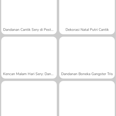
Dandanan Cantik Sery di Pesta Prom
Dekorasi Natal Putri Cantik
Kencan Malam Hari Sery: Dandanan Cantik
Dandanan Boneka Gangster Tris