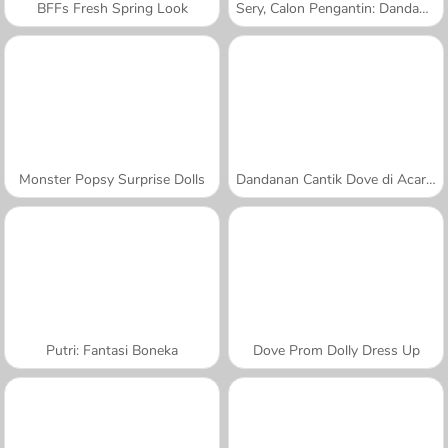
BFFs Fresh Spring Look
Sery, Calon Pengantin: Dandanan Cantik
Monster Popsy Surprise Dolls
Dandanan Cantik Dove di Acara Karnaval
Putri: Fantasi Boneka
Dove Prom Dolly Dress Up