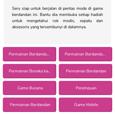
Sery siap untuk berjalan di pentas mode di game
berdandan ini. Bantu dia membuka setiap hadiah
untuk mengetahui rok modis, sepatu dan
aksesoris yang tersembunyi di dalamnya.
Permainan Berdandan dengan Asesoris
Permainan Berdandan Kasual bagi Anak Perempuan
Permainan Boneka bagi Anak Perempuan
Permainan Berdandan
Game Busana
Perempuan
Permainan Berdandan
Game Mobile