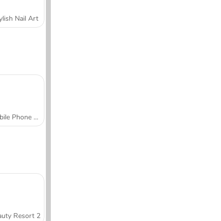
ylish Nail Art
Mobile Phone Case Design & DIY
uty Resort 2