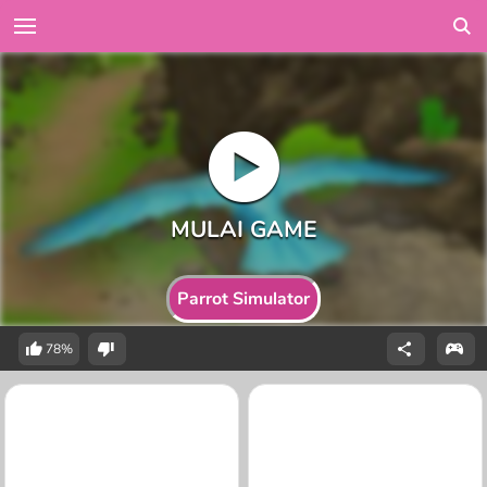
Parrot Simulator
78%