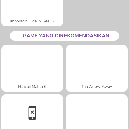
Impostor: Hide 'N Seek 2
GAME YANG DIREKOMENDASIKAN
Hawaii Match 6
Tap Arrow Away