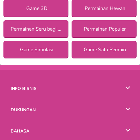
Game 3D
Permainan Hewan
Permainan Seru bagi Anak Perempuan
Permainan Populer
Game Simulasi
Game Satu Pemain
INFO BISNIS
Syarat-Syarat Pemakaian
DUKUNGAN
Kebijaksanaan Pribadi Kami
Bantuan
BAHASA