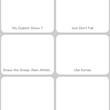
My Dolphin Show 7
Just Don't Fall
Shaun the Sheep: Alien Athletics
Ular Kertas