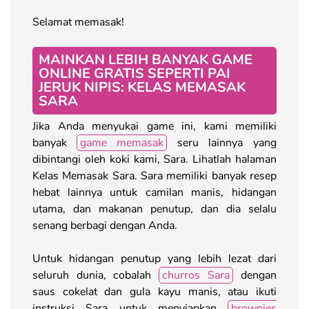
Selamat memasak!
MAINKAN LEBIH BANYAK GAME
ONLINE GRATIS SEPERTI PAI
JERUK NIPIS: KELAS MEMASAK
SARA
Jika Anda menyukai game ini, kami memiliki
banyak
game memasak
seru lainnya yang
dibintangi oleh koki kami, Sara. Lihatlah halaman
Kelas Memasak Sara. Sara memiliki banyak resep
hebat lainnya untuk camilan manis, hidangan
utama, dan makanan penutup, dan dia selalu
senang berbagi dengan Anda.
Untuk hidangan penutup yang lebih lezat dari
seluruh dunia, cobalah
churros Sara
dengan
saus cokelat dan gula kayu manis, atau ikuti
instruksi Sara untuk menyiapkan
brownies