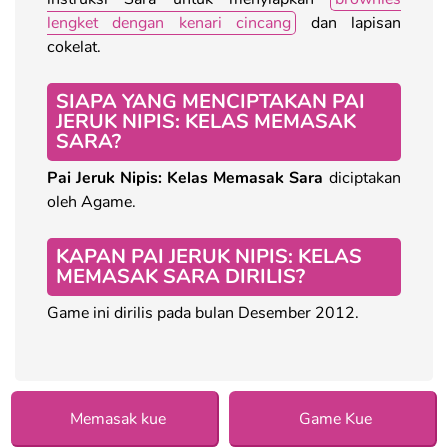
lengket dengan kenari cincang
dan lapisan
cokelat.
SIAPA YANG MENCIPTAKAN PAI
JERUK NIPIS: KELAS MEMASAK
SARA?
Pai Jeruk Nipis: Kelas Memasak Sara
diciptakan
oleh Agame.
KAPAN PAI JERUK NIPIS: KELAS
MEMASAK SARA DIRILIS?
Game ini dirilis pada bulan Desember 2012.
Memasak kue
Game Kue