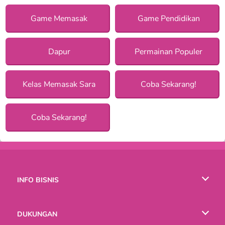
Game Memasak
Game Pendidikan
Dapur
Permainan Populer
Kelas Memasak Sara
Coba Sekarang!
Coba Sekarang!
INFO BISNIS
Syarat-Syarat Pemakaian
DUKUNGAN