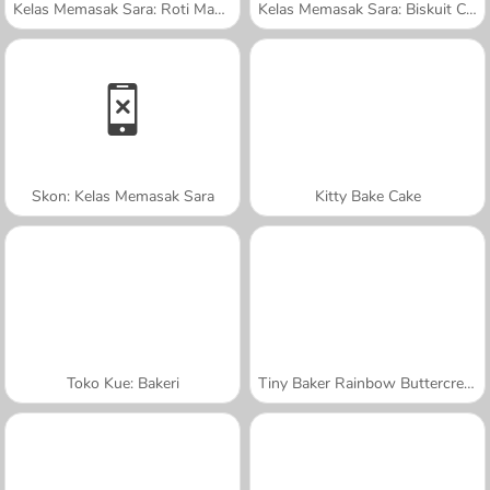
Kelas Memasak Sara: Roti Manis Kelinci
Kelas Memasak Sara: Biskuit Cokelat
Skon: Kelas Memasak Sara
Kitty Bake Cake
Toko Kue: Bakeri
Tiny Baker Rainbow Buttercream Cake