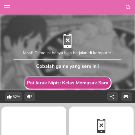
Maaf! Game ini hanya bisa berjalan di komputer.
Cobalah game yang seru ini!
Pai Jeruk Nipis: Kelas Memasak Sara
82%