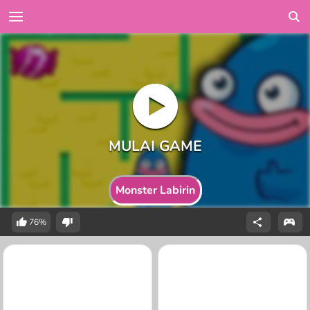
Monster Labirin
76%