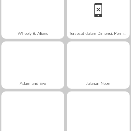
Wheely 8: Aliens
Tersesat dalam Dimensi: Permulaan
Adam and Eve
Jalanan Neon