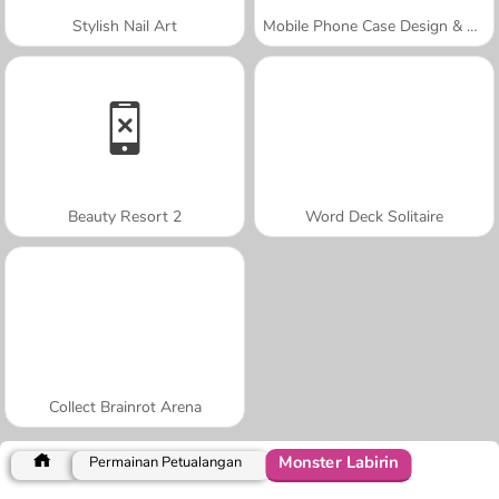
Stylish Nail Art
Mobile Phone Case Design & DIY
Beauty Resort 2
Word Deck Solitaire
Collect Brainrot Arena
Monster Labirin
Permainan Petualangan