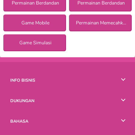
Permainan Berdandan
Permainan Berdandan
Game Mobile
Permainan Memecahkan Misteri
Game Simulasi
INFO BISNIS
Syarat-Syarat Pemakaian
DUKUNGAN
Kebijaksanaan Pribadi Kami
Bantuan
BAHASA
Cookies