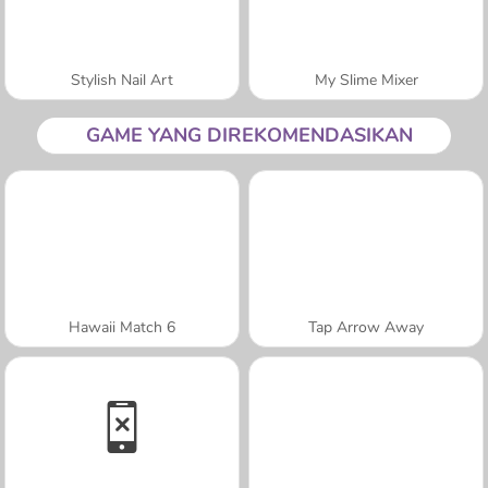
Stylish Nail Art
My Slime Mixer
GAME YANG DIREKOMENDASIKAN
Hawaii Match 6
Tap Arrow Away