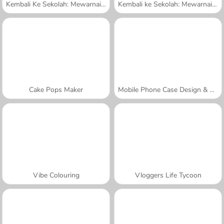
Kembali Ke Sekolah: Mewarnai Kucing
Kembali ke Sekolah: Mewarnai Beruang Lucu
Cake Pops Maker
Mobile Phone Case Design & DIY
Vibe Colouring
Vloggers Life Tycoon